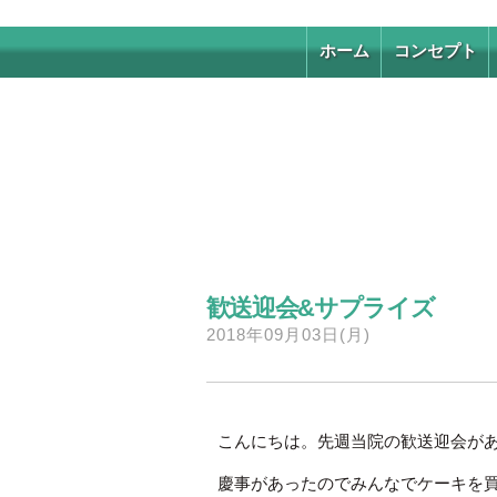
ホーム
コンセプト
歓送迎会&サプライズ
2018年09月03日(月)
こんにちは。先週当院の歓送迎会が
慶事があったのでみんなでケーキを