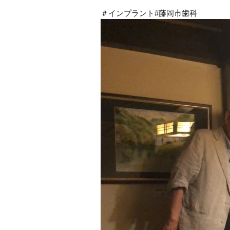
＃インプラント#藤岡市歯科