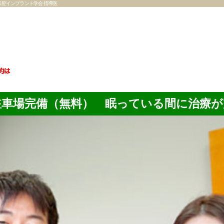
口腔インプラント学会 指導医
約は
駐車場完備（無料） 眠っている間に治療が