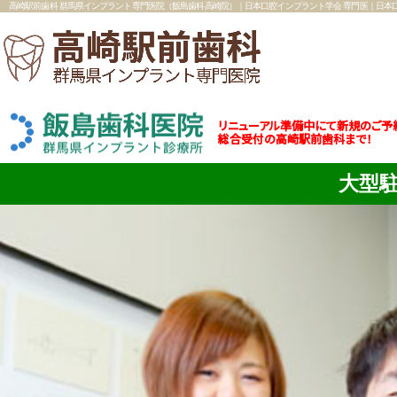
高崎駅前歯科 群馬県インプラント専門医院（飯島歯科高崎院）｜日本口腔インプラント学会 専門医｜日本
リニューアル準備中にて新規のご予
総合受付の高崎駅前歯科まで！
大型