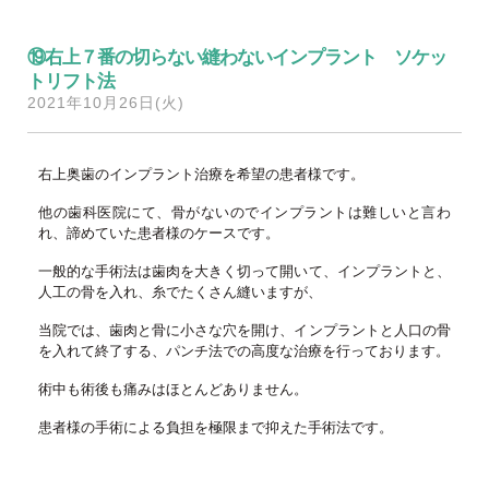
⑲右上７番の切らない縫わないインプラント ソケッ
トリフト法
2021年10月26日(火)
右上奥歯のインプラント治療を希望の患者様です。
他の歯科医院にて、骨がないのでインプラントは難しいと言わ
れ、諦めていた患者様のケースです。
一般的な手術法は歯肉を大きく切って開いて、インプラントと、
人工の骨を入れ、糸でたくさん縫いますが、
当院では、歯肉と骨に小さな穴を開け、インプラントと人口の骨
を入れて終了する、パンチ法での高度な治療を行っております。
術中も術後も痛みはほとんどありません。
患者様の手術による負担を極限まで抑えた手術法です。