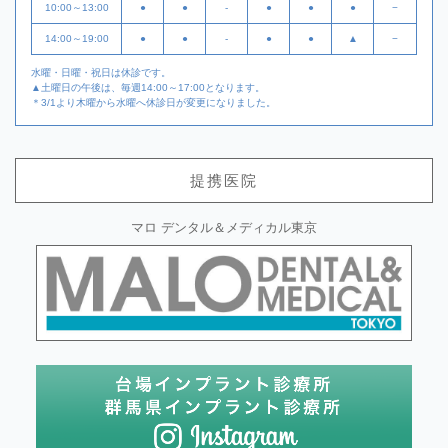
10:00～13:00
●
●
-
●
●
●
−
14:00～19:00
●
●
-
●
●
▲
−
水曜・日曜・祝日は休診です。
▲土曜日の午後は、毎週14:00～17:00となります。
＊3/1より木曜から水曜へ休診日が変更になりました。
提携医院
マロ デンタル＆メディカル東京