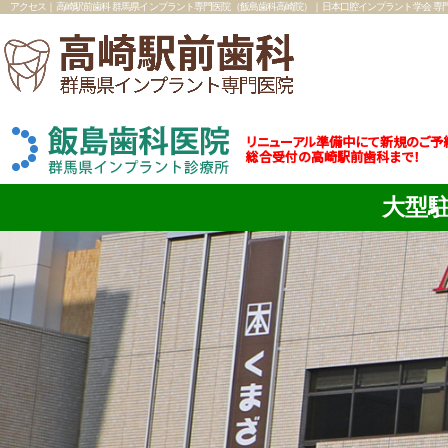
アクセス｜高崎駅前歯科 群馬県インプラント専門医院（飯島歯科高崎院）｜日本口腔インプラント学会 専
リニューアル準備中にて新規のご予
総合受付の高崎駅前歯科まで！
大型