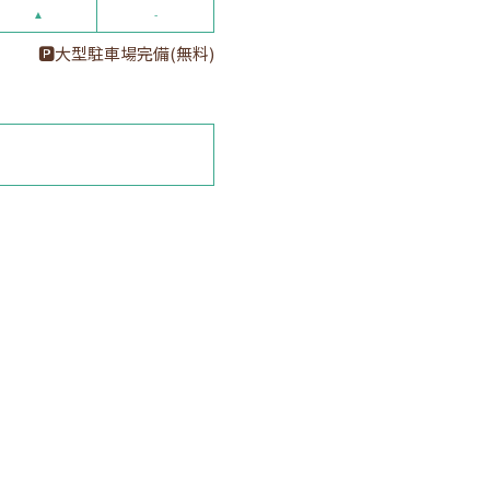
▲
-
🅿大型駐車場完備(無料)