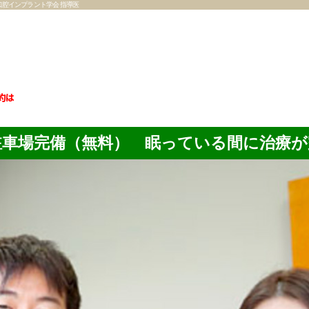
口腔インプラント学会 指導医
約は
駐車場完備（無料） 眠っている間に治療が