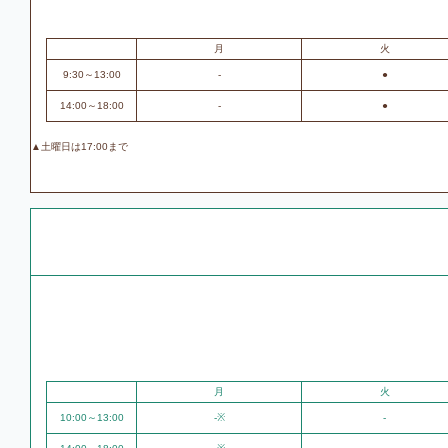
月
火
9:30～13:00
-
●
14:00～18:00
-
●
▲土曜日は17:00まで
月
火
10:00～13:00
-※
-