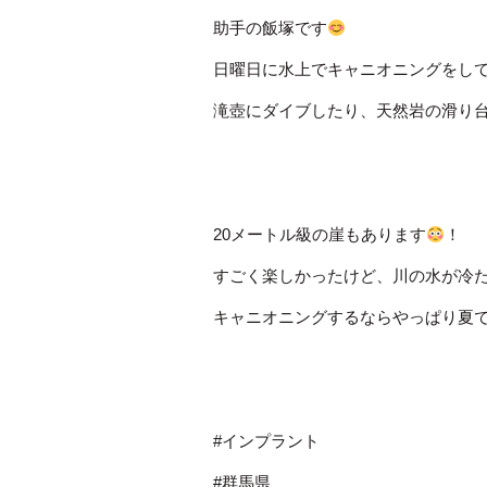
助手の飯塚です
日曜日に水上でキャニオニングをし
滝壺にダイブしたり、天然岩の滑り
20メートル級の崖もあります
！
すごく楽しかったけど、川の水が冷
キャニオニングするならやっぱり夏
#インプラント
#群馬県