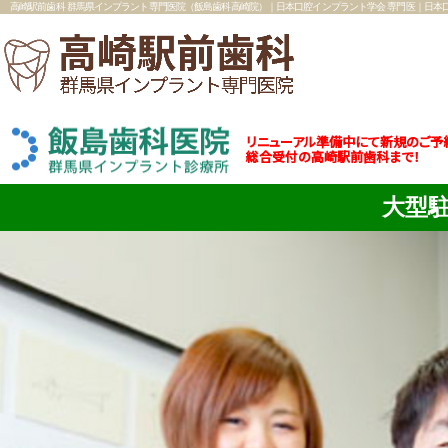
高崎駅前歯科 群馬県インプラント専門医院（飯島歯科高崎院）｜日本口腔インプラント学会 専門医｜日本
リニューアル準備中にて新規のご予
総合受付の高崎駅前歯科まで！
大型