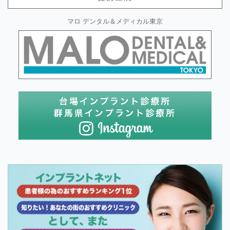
マロ デンタル＆メディカル東京