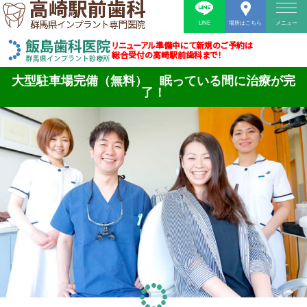
LINE
場所はこちら
メニュー
リニューアル準備中にて新規のご予約は
総合受付の高崎駅前歯科まで！
大型駐車場完備（無料） 眠っている間に治療が完
了！