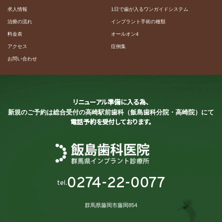
求人情報
1日で歯が入るワンガイドシステム
治療の流れ
インプラント手術の種類
料金表
オールオン4
アクセス
症例集
お問い合わせ
リニューアル準備に入る為、
新規のご予約は総合受付の
高崎駅前歯科（飯島歯科分院・高崎院）にて
電話予約を受付しております。
0274-22-0077
tel.
群馬県藤岡市藤岡854