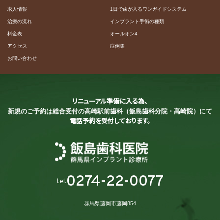
求人情報
1日で歯が入るワンガイドシステム
治療の流れ
インプラント手術の種類
料金表
オールオン4
アクセス
症例集
お問い合わせ
リニューアル準備に入る為、
新規のご予約は総合受付の
高崎駅前歯科（飯島歯科分院・高崎院）にて
電話予約を受付しております。
0274-22-0077
tel.
群馬県藤岡市藤岡854