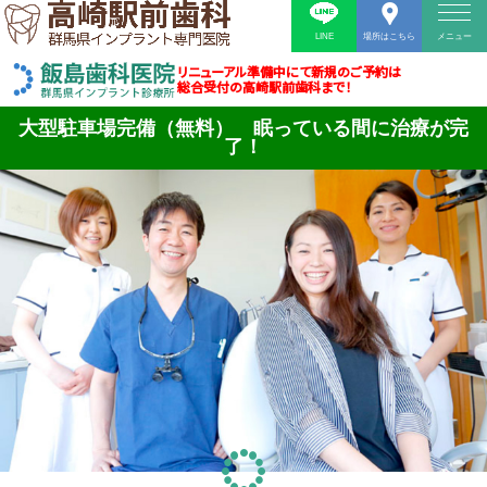
LINE
場所はこちら
メニュー
リニューアル準備中にて新規のご予約は
総合受付の高崎駅前歯科まで！
大型駐車場完備（無料） 眠っている間に治療が完
了！