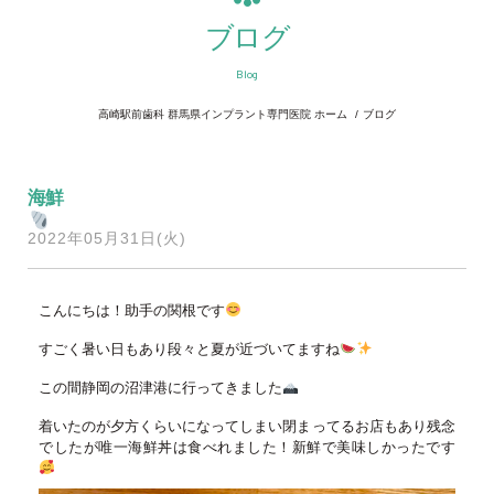
ブログ
Blog
高崎駅前歯科 群馬県インプラント専門医院 ホーム
ブログ
海鮮
2022年05月31日(火)
こんにちは！助手の関根です
すごく暑い日もあり段々と夏が近づいてますね
この間静岡の沼津港に行ってきました
着いたのが夕方くらいになってしまい閉まってるお店もあり残念
でしたが唯一海鮮丼は食べれました！新鮮で美味しかったです