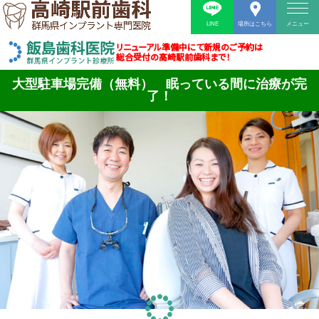
LINE
場所はこちら
メニュー
リニューアル準備中にて新規のご予約は
総合受付の高崎駅前歯科まで！
大型駐車場完備（無料） 眠っている間に治療が完
了！