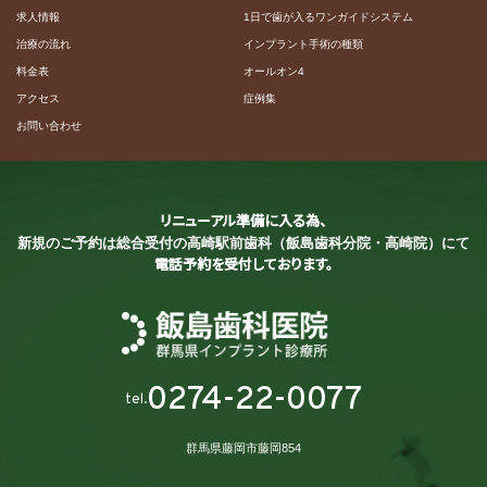
求人情報
1日で歯が入るワンガイドシステム
治療の流れ
インプラント手術の種類
料金表
オールオン4
アクセス
症例集
お問い合わせ
リニューアル準備に入る為、
新規のご予約は総合受付の
高崎駅前歯科（飯島歯科分院・高崎院）にて
電話予約を受付しております。
0274-22-0077
tel.
群馬県藤岡市藤岡854