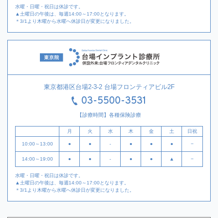
水曜・日曜・祝日は休診です。
▲土曜日の午後は、毎週14:00～17:00となります。
＊3/1より木曜から水曜へ休診日が変更になりました。
東京都港区台場2-3-2 台場フロンティアビル2F
03-5500-3531
【診療時間】各種保険診療
月
火
水
木
金
土
日祝
10:00～13:00
●
●
-
●
●
●
−
14:00～19:00
●
●
-
●
●
▲
−
水曜・日曜・祝日は休診です。
▲土曜日の午後は、毎週14:00～17:00となります。
＊3/1より木曜から水曜へ休診日が変更になりました。