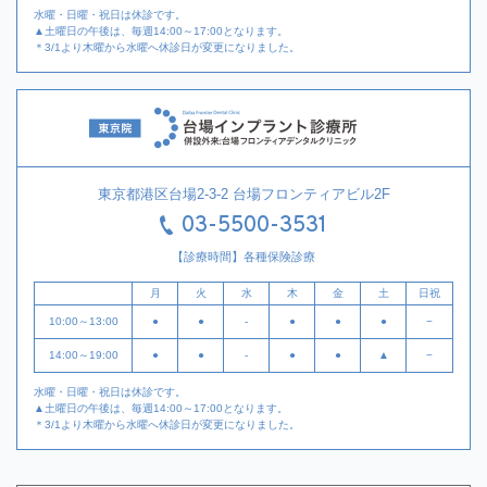
水曜・日曜・祝日は休診です。
▲土曜日の午後は、毎週14:00～17:00となります。
＊3/1より木曜から水曜へ休診日が変更になりました。
東京都港区台場2-3-2 台場フロンティアビル2F
03-5500-3531
【診療時間】各種保険診療
月
火
水
木
金
土
日祝
10:00～13:00
●
●
-
●
●
●
−
14:00～19:00
●
●
-
●
●
▲
−
水曜・日曜・祝日は休診です。
▲土曜日の午後は、毎週14:00～17:00となります。
＊3/1より木曜から水曜へ休診日が変更になりました。