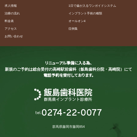
求人情報
1日で歯が入るワンガイドシステム
治療の流れ
インプラント手術の種類
料金表
オールオン4
アクセス
症例集
お問い合わせ
リニューアル準備に入る為、
新規のご予約は総合受付の
高崎駅前歯科（飯島歯科分院・高崎院）にて
電話予約を受付しております。
0274-22-0077
tel.
群馬県藤岡市藤岡854