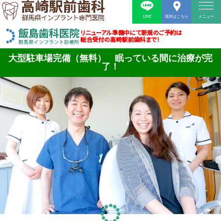
LINE
場所はこちら
メニュー
リニューアル準備中にて新規のご予約は
総合受付の高崎駅前歯科まで！
大型駐車場完備（無料） 眠っている間に治療が完
了！