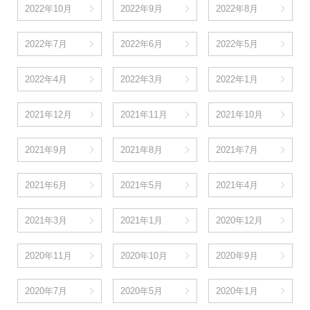
2022年10月
2022年9月
2022年8月
2022年7月
2022年6月
2022年5月
2022年4月
2022年3月
2022年1月
2021年12月
2021年11月
2021年10月
2021年9月
2021年8月
2021年7月
2021年6月
2021年5月
2021年4月
2021年3月
2021年1月
2020年12月
2020年11月
2020年10月
2020年9月
2020年7月
2020年5月
2020年1月