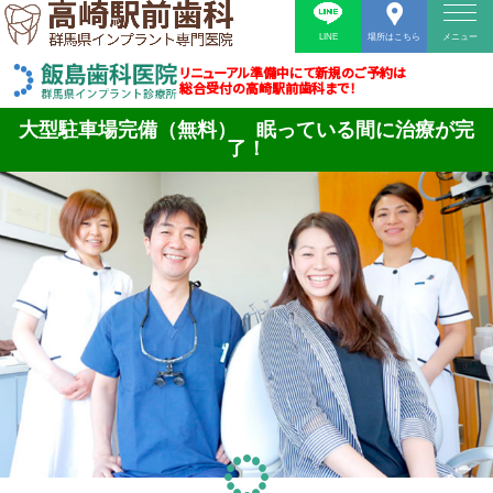
LINE
場所はこちら
メニュー
リニューアル準備中にて新規のご予約は
総合受付の高崎駅前歯科まで！
大型駐車場完備（無料） 眠っている間に治療が完
了！