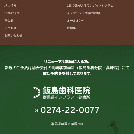
求人情報
1日で歯が入るワンガイドシステム
治療の流れ
インプラント手術の種類
料金表
オールオン4
アクセス
症例集
お問い合わせ
リニューアル準備に入る為、
新規のご予約は総合受付の
高崎駅前歯科（飯島歯科分院・高崎院）にて
電話予約を受付しております。
0274-22-0077
tel.
群馬県藤岡市藤岡854