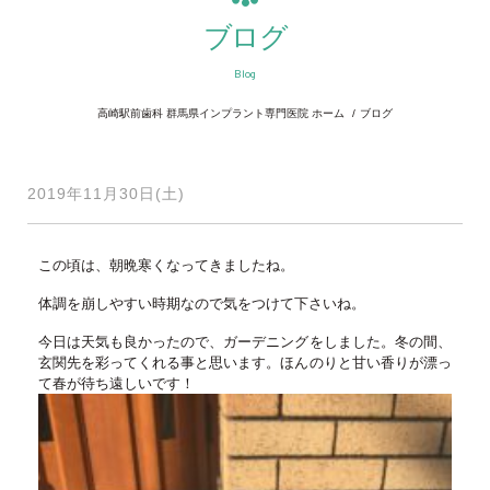
ブログ
Blog
高崎駅前歯科 群馬県インプラント専門医院 ホーム
ブログ
2019年11月30日(土)
この頃は、朝晩寒くなってきましたね。
体調を崩しやすい時期なので気をつけて下さいね。
今日は天気も良かったので、ガーデニングをしました。冬の間、
玄関先を彩ってくれる事と思います。ほんのりと甘い香りが漂っ
て春が待ち遠しいです！