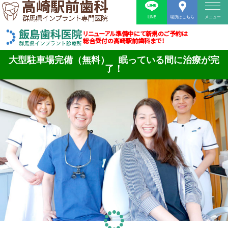
LINE
場所はこちら
メニュー
リニューアル準備中にて新規のご予約は
総合受付の高崎駅前歯科まで！
大型駐車場完備（無料） 眠っている間に治療が完
了！